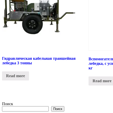
Гидравлическая кабельная траншейная
Вспомогател
лебедка 3 тонны
лебедка, с у
кг
Read more
Read more
Поиск
Поиск