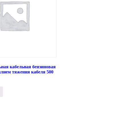
ьная кабельная бензиновая
силием тяжения кабеля 500