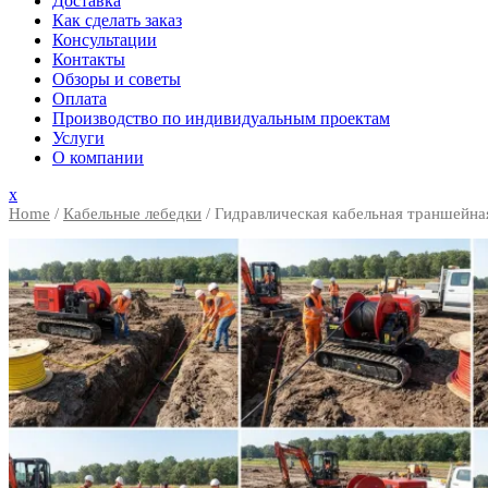
Доставка
Как сделать заказ
Консультации
Контакты
Обзоры и советы
Оплата
Производство по индивидуальным проектам
Услуги
О компании
Close
x
Menu
Home
/
Кабельные лебедки
/ Гидравлическая кабельная траншейная