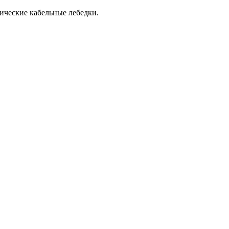
ические кабельные лебедки.