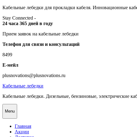
Skip
Кабельные лебедки для прокладки кабеля. Инновационные кабе
to
Stay Connected -
content
24 часа 365 дней в году
Прием заявок на кабельные лебедки
Телефон для связи и консультаций
8499
Е-мейл
plusnovations@plusnovations.ru
Кабельные лебедки
Кабельные лебедки. Дизельные, бензиновые, электрические ка
Menu
Главная
Акции