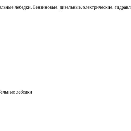
льные лебедки. Бензиновые, дизельные, электрические, гидравл
бельные лебедки