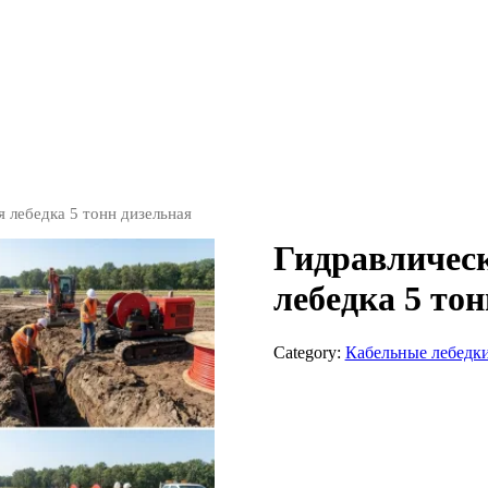
 лебедка 5 тонн дизельная
Гидравличес
лебедка 5 то
Category:
Кабельные лебедк