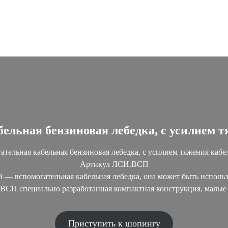
ельная бензиновая лебедка, с усилием т
ательная кабельная бензиновая лебедка, с усилием тяжения кабел
Артикул ЛСИ.ВСП
— вспомогательная кабельная лебедка, она может быть использ
ВСП специально разработанная компактная конструкция, малые 
Приступить к шопингу