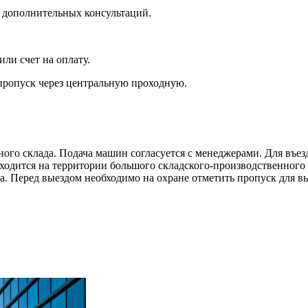
я дополнительных консультаций.
ли счет на оплату.
пропуск через центральную проходную.
ного склада. Подача машин согласуется с менеджерами. Для въе
ходится на территории большого складского-производственного
а. Перед выездом необходимо на охране отметить пропуск для вы