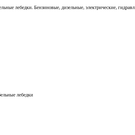
льные лебедки. Бензиновые, дизельные, электрические, гидравл
бельные лебедки