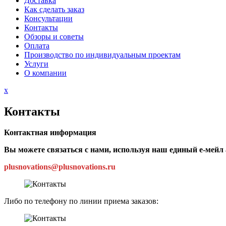
Доставка
Как сделать заказ
Консультации
Контакты
Обзоры и советы
Оплата
Производство по индивидуальным проектам
Услуги
О компании
Close
x
Menu
Контакты
Контактная информация
Вы можете связаться с нами, используя наш единый е-мейл 
plusnovations@plusnovations.ru
Либо по телефону по линии приема заказов: