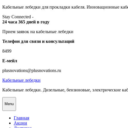
Skip
Кабельные лебедки для прокладки кабеля. Инновационные кабе
to
Stay Connected -
content
24 часа 365 дней в году
Прием заявок на кабельные лебедки
Телефон для связи и консультаций
8499
Е-мейл
plusnovations@plusnovations.ru
Кабельные лебедки
Кабельные лебедки. Дизельные, бензиновые, электрические ка
Menu
Главная
Акции