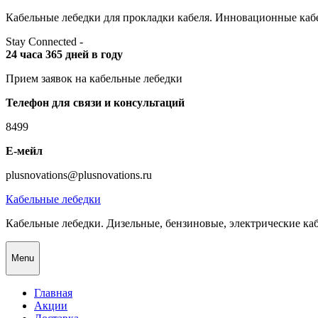
Skip
Кабельные лебедки для прокладки кабеля. Инновационные кабе
to
Stay Connected -
content
24 часа 365 дней в году
Прием заявок на кабельные лебедки
Телефон для связи и консультаций
8499
Е-мейл
plusnovations@plusnovations.ru
Кабельные лебедки
Кабельные лебедки. Дизельные, бензиновые, электрические ка
Menu
Главная
Акции