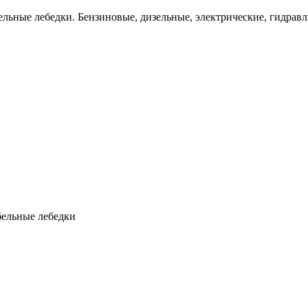
льные лебедки. Бензиновые, дизельные, электрические, гидравл
бельные лебедки