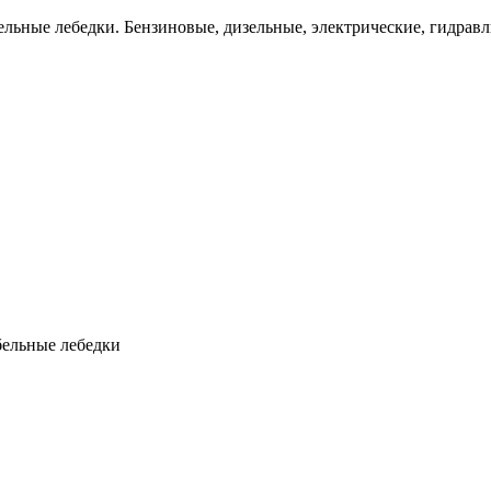
льные лебедки. Бензиновые, дизельные, электрические, гидравл
бельные лебедки