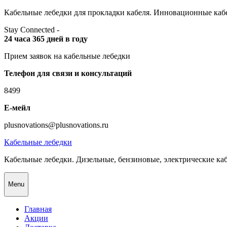
Skip
Кабельные лебедки для прокладки кабеля. Инновационные кабе
to
Stay Connected -
content
24 часа 365 дней в году
Прием заявок на кабельные лебедки
Телефон для связи и консультаций
8499
Е-мейл
plusnovations@plusnovations.ru
Кабельные лебедки
Кабельные лебедки. Дизельные, бензиновые, электрические ка
Menu
Главная
Акции