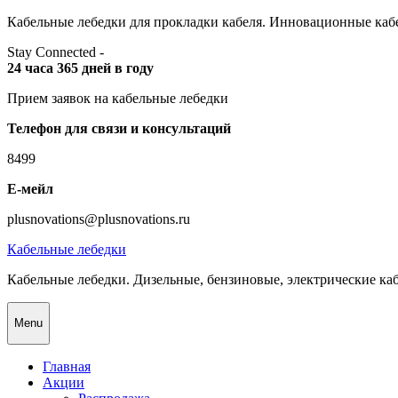
Skip
Кабельные лебедки для прокладки кабеля. Инновационные кабе
to
Stay Connected -
content
24 часа 365 дней в году
Прием заявок на кабельные лебедки
Телефон для связи и консультаций
8499
Е-мейл
plusnovations@plusnovations.ru
Кабельные лебедки
Кабельные лебедки. Дизельные, бензиновые, электрические ка
Menu
Главная
Акции