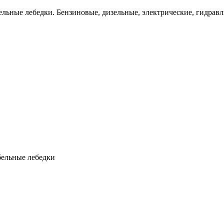
льные лебедки. Бензиновые, дизельные, электрические, гидравл
бельные лебедки