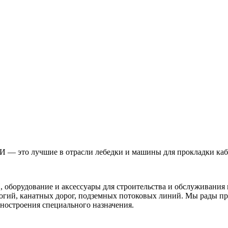
 — это лучшие в отрасли лебедки и машины для прокладки кабе
, оборудование и аксессуары для строительства и обслуживания
логий, канатных дорог, подземных потоковых линий. Мы рады п
ностроения специального назначения.