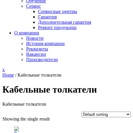
Обучение
Сервис
Сервисные центры
Гарантия
Дополнительная гарантия
Ремонт продукции
О компании
Новости
История компании
Реквизиты
Вакансии
Производители
Close
x
Menu
Home
/ Кабельные толкатели
Кабельные толкатели
Кабельные толкатели
Showing the single result