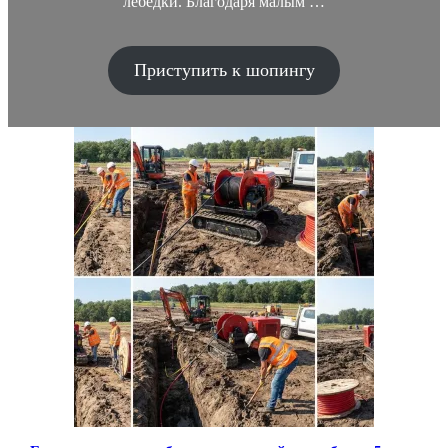
лебедки. Благодаря малым …
Приступить к шопингу